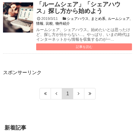
「ルームシェア」「シェアハウ
ス」探し方から始めよう
,
,
,
2019/3/11
シェアハウス
まとめ系
ルームシェア
,
,
情報
比較
物件紹介
ルームシェア、シェアハウス。始めたいとは思ったけ
ど、探し方が分からない...。やっぱり、いまの時代は
インターネットから情報を収集するのが一...
記事を読む
スポンサーリンク
1
新着記事