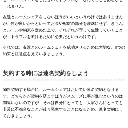
しれません。
友達とルームシェアをしないほうがいいというわけではありません
が、仲が良いからといってお金や配慮の部分を曖昧にせず、きちん
とルールや約束を定めた上で、それぞれが守って生活していくこと
が、トラブルを避けるために必要だというわけです。
それでは、友達とのルームシェアを成功させるために大切な、8つの
約束と注意点を見ていきましょう。
契約する時には連名契約をしよう
物件契約する場合に、ルームシェアはたいてい連名契約となりま
す。どちらかが契約を済ますほうがスムーズに事が進むというのは
間違いないのですが、それは自分にとっても、大家さんにとっても
非常に不都合なことが後々発生することになるため、連名契約にし
ておきましょう。