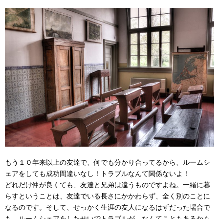
もう１０年来以上の友達で、何でも分かり合ってるから、ルームシ
ェアをしても成功間違いなし！トラブルなんて関係ないよ！
どれだけ仲が良くても、友達と兄弟は違うものですよね。一緒に暮
らすということは、友達でいる長さにかかわらず、全く別のことに
なるのです。そして、せっかく生涯の友人になるはずだった場合で
も、ルームシェアをしたせいでトラブルが…なんてこともあるかも