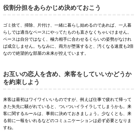
役割分担をあらかじめ決めておこう
ゴミ捨て、掃除、片付け、一緒に暮らし始めるのであれば、一人暮
らしでは適当なペースにやってたものも直さなくちゃいけません。
ペースは自分ではなく、極力相手に合わせるくらいの姿勢がなけれ
ば成立しません。ちなみに、両方が堕落すると、汚くなる速度も2倍
なので絶望的な部屋の未来が控えています。
お互いの恋人を含め、来客をしていいかどうか
を約束しよう
来客は最初はワイワイいいものですが、例えば仕事で疲れて帰って
きた矢先に騒がれていると、ついついイライラしてしまうかも。来
客に関するルールは、事前に決めておきましょう。少なくとも、来
る前に一報をいれるなどのコミュニケーションは必ず必要となりま
すね。