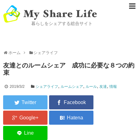
暮らしをシェアする総合サイト
ホーム
シェアライフ
友達とのルームシェア 成功に必要な８つの約
束
,
,
,
,
2019/3/2
シェアライフ
ルームシェア
ルール
友達
情報