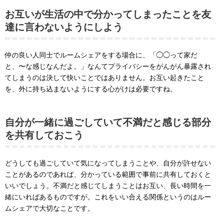
お互いが生活の中で分かってしまったことを友
達に言わないようにしよう
仲の良い人同士でルームシェアをする場合に、「◯◯って家だ
と、〜な感じなんだよ。」なんてプライバシーをがんがん暴露され
てしまうのは決して快いことではありません。お互い起きたこと
を、外に持ち込まないようにする心がけは必要ですね。
自分が一緒に過ごしていて不満だと感じる部分
を共有しておこう
どうしても過ごしていて気になってしまうことや、自分が許せない
ことがあるのであれば、分かっている範囲で事前に共有しておくと
いいでしょう。不満だと感じてしまうことはお互い、長い時間を一
緒にいればあるものですが。これをいい合える関係というのはルー
ムシェアで大切なことです。