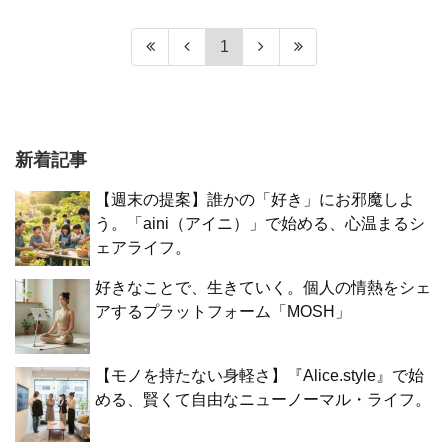
1
新着記事
【週末の提案】誰かの「好き」にお邪魔しよ
う。「aini（アイニ）」で始める、心温まるシ
ェアライフ。
好きなことで、生きていく。個人の情熱をシェ
アするプラットフォーム「MOSH」
【モノを持たない身軽さ】『Alice.style』で始
める、賢くて自由なニューノーマル・ライフ。