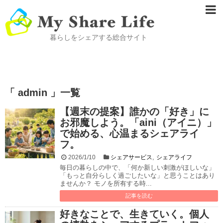
暮らしをシェアする総合サイト
「 admin 」一覧
【週末の提案】誰かの「好き」に
お邪魔しよう。「aini（アイニ）」
で始める、心温まるシェアライ
フ。
,
2026/1/10
シェアサービス
シェアライフ
毎日の暮らしの中で、「何か新しい刺激がほしいな」
「もっと自分らしく過ごしたいな」と思うことはあり
ませんか？ モノを所有する時...
記事を読む
好きなことで、生きていく。個人