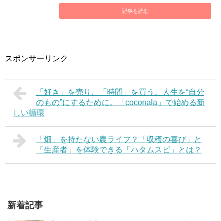
記事を読む
スポンサーリンク
「好き」を売り、「時間」を買う。人生を“自分
のもの”にするために。「coconala」で始める新
しい循環
「畑」を持たない農ライフ？「収穫の喜び」と
「生産者」を体験できる「ハタムスビ」とは？
新着記事