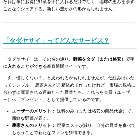
それは単にお得に野菜を手に入れるだけでなく、地球の恵みを余す
ことなくシェアする、新しい豊かさの形かもしれません。
「タダヤサイ」ってどんなサービス？
「タダヤサイ」は、その名の通り、
野菜をタダ（または格安）で手
に入れることができる
産直通販サイトです。
「え、怪しくない？」と思われるかもしれませんが、仕組みはいた
ってシンプル。 農家さんが丹精込めて作ったけれど、市場の規格に
合わずに廃棄される運命だった野菜たち。これらを会員（ユーザ
ー）へ「プレゼント」として提供しているのです。
ユーザーのメリット：
送料のみ（または格安の商品代金）で、
新鮮な野菜が届く。
農家さんのメリット：
廃棄コストが減り、自分の野菜を食べて
もらうことで新たなファンを獲得できる。