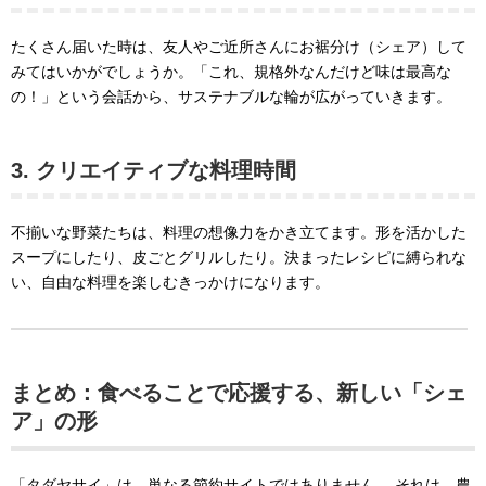
たくさん届いた時は、友人やご近所さんにお裾分け（シェア）して
みてはいかがでしょうか。「これ、規格外なんだけど味は最高な
の！」という会話から、サステナブルな輪が広がっていきます。
3. クリエイティブな料理時間
不揃いな野菜たちは、料理の想像力をかき立てます。形を活かした
スープにしたり、皮ごとグリルしたり。決まったレシピに縛られな
い、自由な料理を楽しむきっかけになります。
まとめ：食べることで応援する、新しい「シェ
ア」の形
「タダヤサイ」は、単なる節約サイトではありません。 それは、農