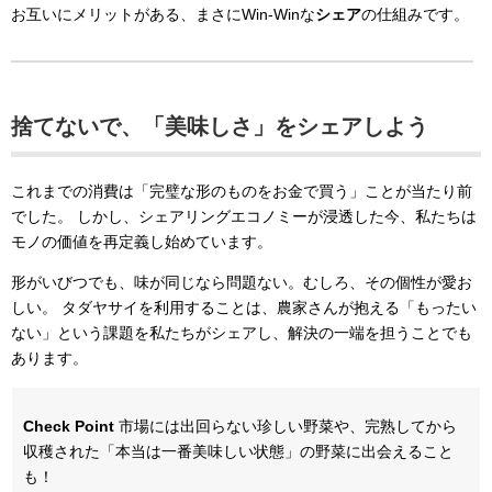
お互いにメリットがある、まさにWin-Winな
シェア
の仕組みです。
捨てないで、「美味しさ」をシェアしよう
これまでの消費は「完璧な形のものをお金で買う」ことが当たり前
でした。 しかし、シェアリングエコノミーが浸透した今、私たちは
モノの価値を再定義し始めています。
形がいびつでも、味が同じなら問題ない。むしろ、その個性が愛お
しい。 タダヤサイを利用することは、農家さんが抱える「もったい
ない」という課題を私たちがシェアし、解決の一端を担うことでも
あります。
Check Point
市場には出回らない珍しい野菜や、完熟してから
収穫された「本当は一番美味しい状態」の野菜に出会えること
も！