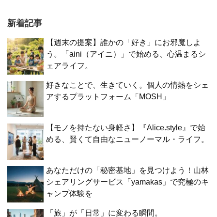
新着記事
【週末の提案】誰かの「好き」にお邪魔しよ
う。「aini（アイニ）」で始める、心温まるシ
ェアライフ。
好きなことで、生きていく。個人の情熱をシェ
アするプラットフォーム「MOSH」
【モノを持たない身軽さ】『Alice.style』で始
める、賢くて自由なニューノーマル・ライフ。
あなただけの「秘密基地」を見つけよう！山林
シェアリングサービス「yamakas」で究極のキ
ャンプ体験を
「旅」が「日常」に変わる瞬間。