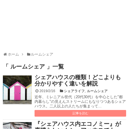
ホーム
ルームシェア
「 ルームシェア 」一覧
シェアハウスの種類！どこよりも
分かりやすく違いを解説
,
2019/2/16
シェアライフ
ルームシェア
近年、ミレニアル世代（20代30代）を中心とした"都
内暮らし"の見えんストリームにもなりつつあるシェア
ハウス。二人以上の人たちが集まって...
記事を読む
『シェアハウス内エコノミー』が