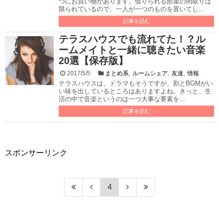
つにお買い物があります。借りられる部屋の間取りは
限られているので、一人が一つのものを置いてし...
記事を読む
テラスハウスでも流れてた！？ル
ームメイトと一緒に聴きたい音楽
20選【保存版】
,
,
,
2017/5/5
まとめ系
ルームシェア
友達
情報
テラスハウスは、ドラマもそうですが、割とBGMがい
い味を出しているところはありますよね。きっと、生
活の中で音楽というのは一つ大事な要素を...
記事を読む
スポンサーリンク
4