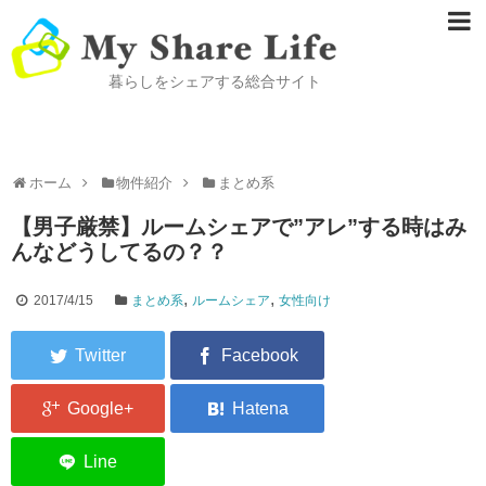
暮らしをシェアする総合サイト
ホーム
物件紹介
まとめ系
【男子厳禁】ルームシェアで”アレ”する時はみ
んなどうしてるの？？
,
,
2017/4/15
まとめ系
ルームシェア
女性向け