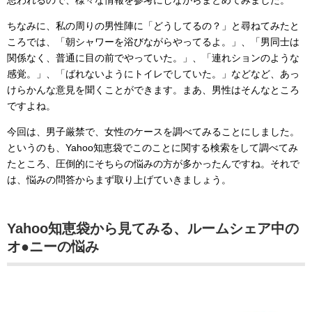
思われるので、様々な情報を参考にしながらまとめてみました。
ちなみに、私の周りの男性陣に「どうしてるの？」と尋ねてみたと
ころでは、「朝シャワーを浴びながらやってるよ。」、「男同士は
関係なく、普通に目の前でやっていた。」、「連れションのような
感覚。」、「ばれないようにトイレでしていた。」などなど、あっ
けらかんな意見を聞くことができます。まあ、男性はそんなところ
ですよね。
今回は、男子厳禁で、女性のケースを調べてみることにしました。
というのも、Yahoo知恵袋でこのことに関する検索をして調べてみ
たところ、圧倒的にそちらの悩みの方が多かったんですね。それで
は、悩みの問答からまず取り上げていきましょう。
Yahoo知恵袋から見てみる、ルームシェア中の
オ●ニーの悩み