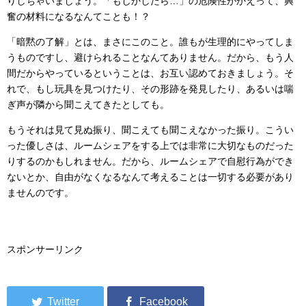
りしちゃいましょう。「もしかしたら…」の危険性がかえって、興
奮の材料になるなんてことも！？
「暗黙の了解」とは、まさにこのこと。誰もが生理的にやってしま
うものですし、避けられることなんてありません。だから、もう人
間だからやっているということは、お互い認めておきましょう。そ
れで、もし玩具を見つけたり、その形跡を発見したり、あるいは喘
ぎ声が隣から聞こえてきたとしても。
もうそれは見て見ぬ振り、聞こえても聞こえなかった振り。こうい
った優しさは、ルームシェアをする上では非常に大切なものだった
りするのかもしれません。だから、ルームシェアで自慰行為ができ
ないとか、自由がなくなるなんて考えることは一切する必要があり
ませんのです。
スポンサーリンク