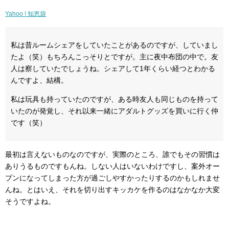
Yahoo ! 知恵袋
私は昔ルームシェアをしていたことがあるのですが、していまし
たよ（笑）もちろんこっそりとですが。主に夜中布団の中で。友
人は察していたでしょうね。シェアして1年くらい経つとわかる
んですよ、結構。
私は玩具も持っていたのですが、ある時友人も同じものを持って
いたのが発覚し、それ以来一緒にアダルトグッズを買いに行く仲
です（笑）
最初は言えないものなのですが、実際のところ、誰でもその習慣は
ありうるものですもんね。しない人はいないわけですし、案外オー
プンになってしまった方が過ごしやすかったりするのかもしれませ
んね。とはいえ、それを切り出すキッカケを作るのはなかなか大変
そうですよね。