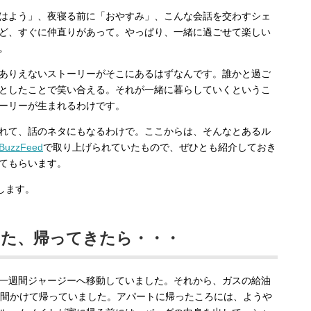
はよう」、夜寝る前に「おやすみ」、こんな会話を交わすシェ
ど、すぐに仲直りがあって。やっぱり、一緒に過ごせて楽しい
。
ありえないストーリーがそこにあるはずなんです。誰かと過ご
としたことで笑い合える。それが一緒に暮らしていくというこ
ーリーが生まれるわけです。
れて、話のネタにもなるわけで。ここからは、そんなとあるル
BuzzFeed
で取り上げられていたもので、ぜひとも紹介しておき
てもらいます。
します。
した、帰ってきたら・・・
一週間ジャージーへ移動していました。それから、ガスの給油
時間かけて帰っていました。アパートに帰ったころには、ようや