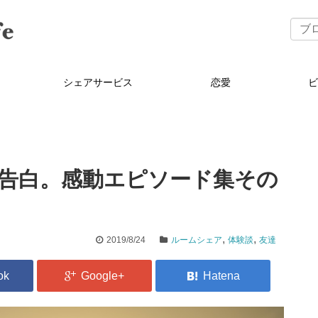
シェアサービス
恋愛
告白。感動エピソード集その
,
,
2019/8/24
ルームシェア
体験談
友達