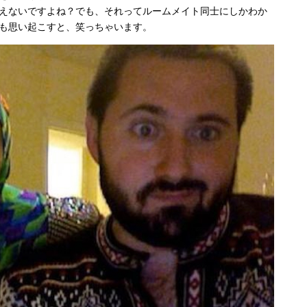
えないですよね？でも、それってルームメイト同士にしかわか
も思い起こすと、笑っちゃいます。