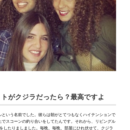
イトがクジラだったら？最高ですよ
ルという名前でした。彼らは朝がとてつもなくハイテンションで
上でスコーンの釣り合いをしてたんです。それから、リビングル
をしたりましました。毎晩、毎晩、部屋にひれ伏せて、クジラ