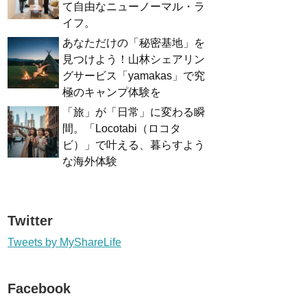
て自由なニューノーマル・ラ
イフ。
あなただけの「秘密基地」を
見つけよう！山林シェアリン
グサービス「yamakas」で究
極のキャンプ体験を
「旅」が「日常」に変わる瞬
間。「Locotabi（ロコタ
ビ）」で叶える、暮らすよう
な海外体験
Twitter
Tweets by MyShareLife
Facebook