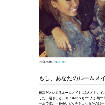
(画像出典):
BuzzFeed
もし、あなたのルームメ
最高だといえるルームメイトは2人ともカイ
した。起きると、カイルのうちの1人が額の
ームで誰が一番高いピッチを出せるかの競争