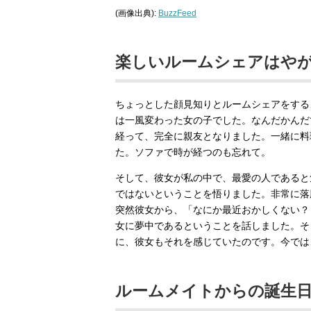
(画像出典):
BuzzFeed
楽しいルームシェアはや
ちょっとした顔見知りとルームシェアをする
は一風変わった女の子でした。なんだかんだ
経って、完全に親友となりました。一緒に料
た。ソファで時が経つのも忘れて。
そして、彼女が私の中で、最愛の人であると
ではないということを悟りました。非常に落
突然彼女から、「なにか最近おかしくない？
女に夢中であるということを話しました。そ
に、彼女もそれを感じていたのです。今では
ルームメイトからの誕生