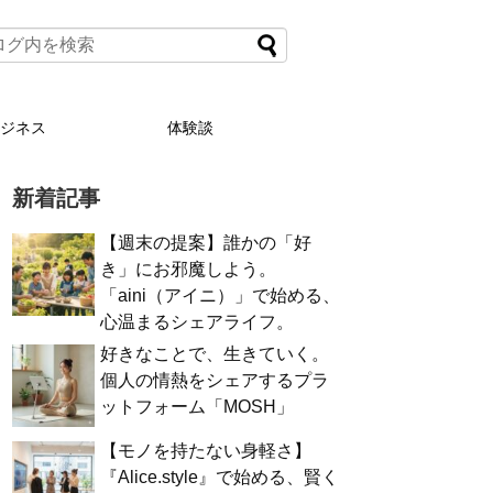
ビジネス
体験談
新着記事
【週末の提案】誰かの「好
き」にお邪魔しよう。
「aini（アイニ）」で始める、
心温まるシェアライフ。
好きなことで、生きていく。
個人の情熱をシェアするプラ
ットフォーム「MOSH」
【モノを持たない身軽さ】
『Alice.style』で始める、賢く