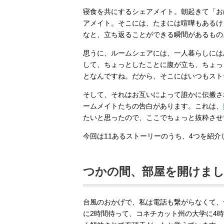
寝食を共にするシェアメイト。朝起きて「お
アメイト。そこには、たまには喧嘩もあるけ
なと、立ち返ることができる瞬間があるもの
思うに、ルームシェアには、一人暮らしには
して、ちょっとしたことに腹が立ち、ちょっ
となんですね。だから、そこにはいつもスト
そして、それはお互いによって誰かに伝搬さ
ームメイトたちの告白があります。これは、
たいと思ったので、ここでちょっと抜粋させ
今回は11あるストーリーのうち、4つを紹介
つかの間、部屋を開けま
台風のおかげで、私は電話も繋がらなくて、
に2時間待って、コネチカット州の大学に4