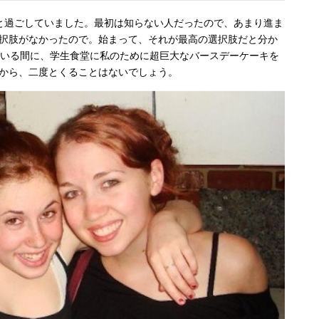
と過ごしていました。最初は知らない人だったので、あまり進ま
択肢がなかったので。始まって、それが最高の選択肢だと分か
ている間に、学生食堂に私のために超巨大なバースデーケーキを
から、二度とくることはないでしょう。