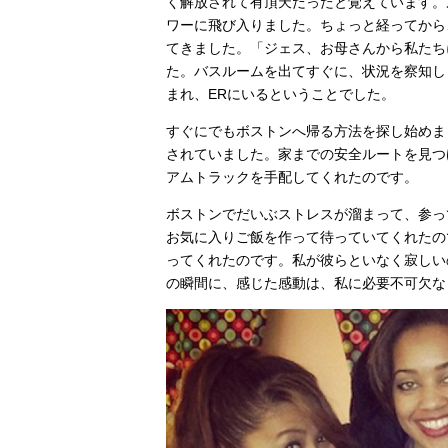
く解放されて有頂天だったと覚えています。
ワーに飛び入りました。ちょっと経ってから
てきました。「ジェス、お母さんから私たち
た。バスルームを出てすぐに、状況を察知し
まれ、ERにいるということでした。
すぐにでもボストンへ帰る方法を探し始めま
されていました。家までの安全ルートを見つ
アムトラックを手配してくれたのです。
ボストンでだいぶストレスが溜まって、参っ
お気に入りご飯を作って待っていてくれたの
ってくれたのです。私が彼らといなく寂しい
の瞬間に、感じた感動は、私に必要不可欠な