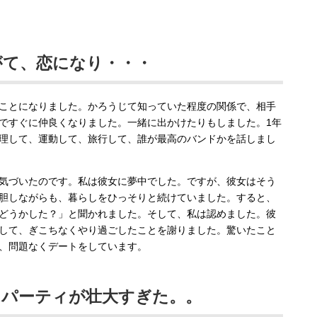
がて、恋になり・・・
ことになりました。かろうじて知っていた程度の関係で、相手
ですぐに仲良くなりました。一緒に出かけたりもしました。1年
理して、運動して、旅行して、誰が最高のバンドかを話しまし
気づいたのです。私は彼女に夢中でした。ですが、彼女はそう
胆しながらも、暮らしをひっそりと続けていました。すると、
どうかした？」と聞かれました。そして、私は認めました。彼
して、ぎこちなくやり過ごしたことを謝りました。驚いたこと
、問題なくデートをしています。
日パーティが壮大すぎた。。