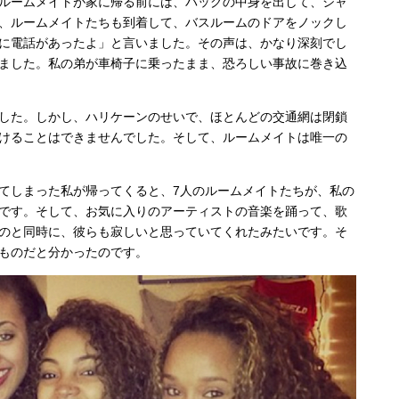
ルームメイトが家に帰る前には、バッグの中身を出して、シャ
、ルームメイトたちも到着して、バスルームのドアをノックし
に電話があったよ」と言いました。その声は、かなり深刻でし
ました。私の弟が車椅子に乗ったまま、恐ろしい事故に巻き込
した。しかし、ハリケーンのせいで、ほとんどの交通網は閉鎖
けることはできませんでした。そして、ルームメイトは唯一の
てしまった私が帰ってくると、7人のルームメイトたちが、私の
です。そして、お気に入りのアーティストの音楽を踊って、歌
のと同時に、彼らも寂しいと思っていてくれたみたいです。そ
ものだと分かったのです。