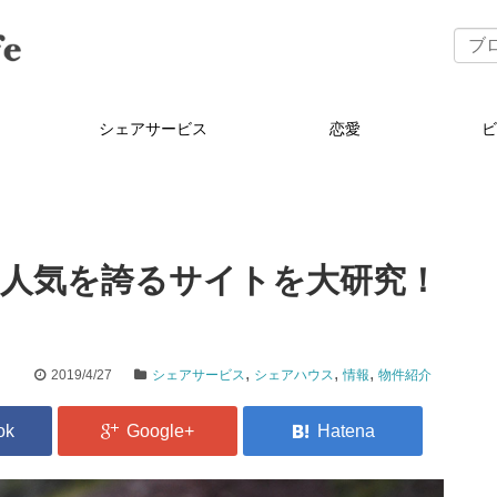
シェアサービス
恋愛
ス
.1人気を誇るサイトを大研究！
,
,
,
2019/4/27
シェアサービス
シェアハウス
情報
物件紹介