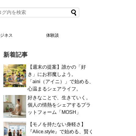
ビジネス
体験談
新着記事
【週末の提案】誰かの「好
き」にお邪魔しよう。
「aini（アイニ）」で始める、
心温まるシェアライフ。
好きなことで、生きていく。
個人の情熱をシェアするプラ
ットフォーム「MOSH」
【モノを持たない身軽さ】
『Alice.style』で始める、賢く