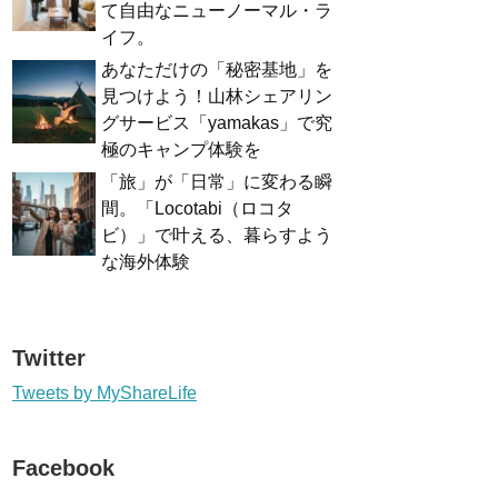
て自由なニューノーマル・ラ
イフ。
あなただけの「秘密基地」を
見つけよう！山林シェアリン
グサービス「yamakas」で究
極のキャンプ体験を
「旅」が「日常」に変わる瞬
間。「Locotabi（ロコタ
ビ）」で叶える、暮らすよう
な海外体験
Twitter
Tweets by MyShareLife
Facebook