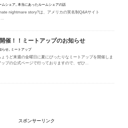
,
ームシェア
本当にあったルームシェアの話
oommate nightmare story?は、アメリカの実名制Q&Aサイト
..
開催！！ミートアップのお知らせ
,
知らせ
ミートアップ
日、ちょうど来週の金曜日に夏にぴったりなミートアップを開催しま
ップの公式ページで行っておりますので、ぜひ...
スポンサーリンク