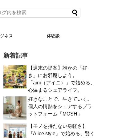
ビジネス
体験談
新着記事
【週末の提案】誰かの「好
き」にお邪魔しよう。
「aini（アイニ）」で始める、
心温まるシェアライフ。
好きなことで、生きていく。
個人の情熱をシェアするプラ
ットフォーム「MOSH」
【モノを持たない身軽さ】
『Alice.style』で始める、賢く