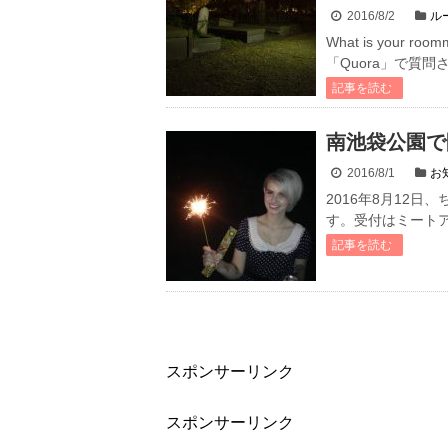
2016/8/2
ル
What is your r
「Quora」で質問さ.
記事を読む
南池袋公園で
2016/8/1
お
2016年8月12
す。受付はミートア
記事を読む
スポンサーリンク
スポンサーリンク