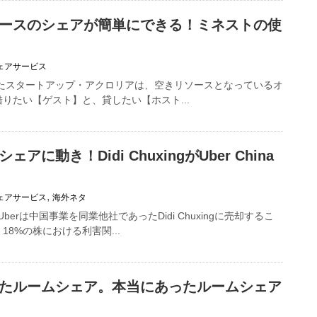
ースのシェアが簡単にできる！ミネストの使
ェアサービス
れたスタートアップ・アクロリアは、空きリソースとなっているオ
りたい【ゲスト】と、貸したい【ホスト...
アに動き！Didi ChuxingがUber China
,
ェアサービス
海外ネタ
Uberは中国事業を同業他社であったDidi Chuxingに売却するこ
8%の株における利害関...
たルームシェア。本当にあったルームシェア