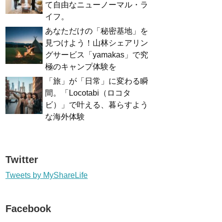
て自由なニューノーマル・ラ
イフ。
あなただけの「秘密基地」を
見つけよう！山林シェアリン
グサービス「yamakas」で究
極のキャンプ体験を
「旅」が「日常」に変わる瞬
間。「Locotabi（ロコタ
ビ）」で叶える、暮らすよう
な海外体験
Twitter
Tweets by MyShareLife
Facebook