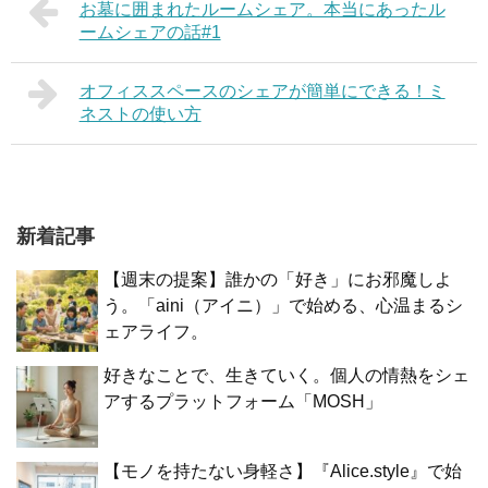
お墓に囲まれたルームシェア。本当にあったル
ームシェアの話#1
オフィススペースのシェアが簡単にできる！ミ
ネストの使い方
新着記事
【週末の提案】誰かの「好き」にお邪魔しよ
う。「aini（アイニ）」で始める、心温まるシ
ェアライフ。
好きなことで、生きていく。個人の情熱をシェ
アするプラットフォーム「MOSH」
【モノを持たない身軽さ】『Alice.style』で始