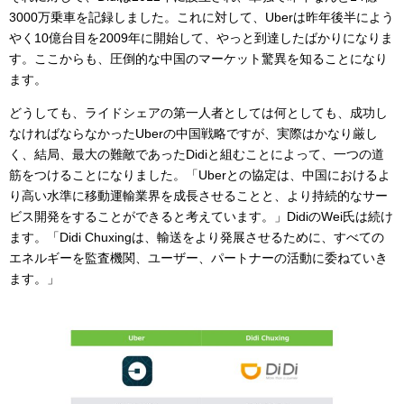
3000万乗車を記録しました。これに対して、Uberは昨年後半によう
やく10億台目を2009年に開始して、やっと到達したばかりになりま
す。ここからも、圧倒的な中国のマーケット驚異を知ることになり
ます。
どうしても、ライドシェアの第一人者としては何としても、成功し
なければならなかったUberの中国戦略ですが、実際はかなり厳し
く、結局、最大の難敵であったDidiと組むことによって、一つの道
筋をつけることになりました。「Uberとの協定は、中国におけるよ
り高い水準に移動運輸業界を成長させることと、より持続的なサー
ビス開発をすることができると考えています。」DidiのWei氏は続け
ます。「Didi Chuxingは、輸送をより発展させるために、すべての
エネルギーを監査機関、ユーザー、パートナーの活動に委ねていき
ます。」