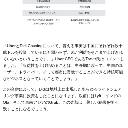
「UberとDidi Chuxingについて、言える事実は中国にそれぞれ数十
億ドルを投資しているにも関わらず、未だ利益をそこまで上げきれ
ていないということです。」Uber CEOであるTravis氏はコメントし
ました。「収益性を上げ始めることは、中長期に渡って、中国のユ
ーザー、ドライバー、そして都市に貢献することができる持続可能
なビジネスとなっていくことでしょう。」
この合併によって、Didiは地球上に出現したあらゆるライドシェア
リング事業に投資をしたことになります。以前にはLyft、インドの
Ola、そして東南アジアのGrab。この売却は、著しい結果を後々、
残すことになるでしょう。