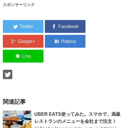
スポンサーリンク
関連記事
UBER EATS使ってみた。スマホで、高級
レストランのメニューを会社まで注文！