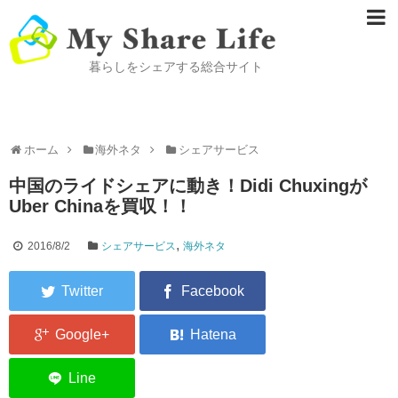
暮らしをシェアする総合サイト
ホーム
海外ネタ
シェアサービス
中国のライドシェアに動き！Didi Chuxingが
Uber Chinaを買収！！
,
2016/8/2
シェアサービス
海外ネタ