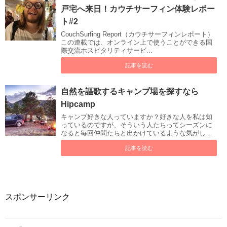
戸宅へ来日！カウチサーフィン体験レポー
ト#2
CouchSurfing Report（カウチサーフィンレポート）
この連載では、オンライン上で使うことができる国
際交流ホスピタリティサービ...
記事を読む
自然を謳歌するキャンプ場を探すなら
Hipcamp
キャンプ好きな人っていますか？好きな人を私は知
っているのですが、そういう人たちってシーズンに
なると毎回仲間たちと出かけているような気がし...
記事を読む
スポンサーリンク