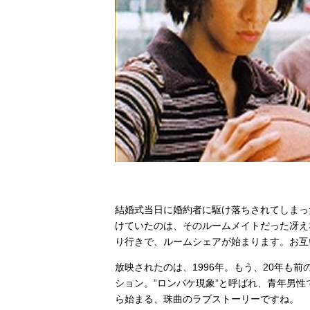
結婚式当日に婚約者に駆け落ちされてしまっ
けていたのは、そのルームメイトだった冴え
り行きで、ルームシェアが始まります。お互
放映されたのは、1996年。もう、20年も
ション。”ロンバケ現象”と呼ばれ、青年男
ら始まる、珠曲のラブストーリーですね。