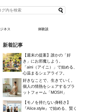
ビジネス
体験談
新着記事
【週末の提案】誰かの「好
き」にお邪魔しよう。
「aini（アイニ）」で始める、
心温まるシェアライフ。
好きなことで、生きていく。
個人の情熱をシェアするプラ
ットフォーム「MOSH」
【モノを持たない身軽さ】
『Alice.style』で始める、賢く