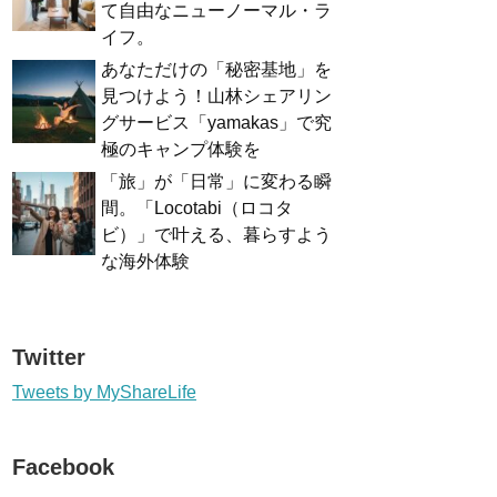
て自由なニューノーマル・ラ
イフ。
あなただけの「秘密基地」を
見つけよう！山林シェアリン
グサービス「yamakas」で究
極のキャンプ体験を
「旅」が「日常」に変わる瞬
間。「Locotabi（ロコタ
ビ）」で叶える、暮らすよう
な海外体験
Twitter
Tweets by MyShareLife
Facebook