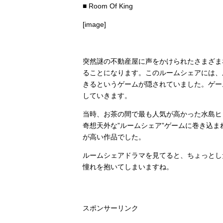
■ Room Of King
[image]
突然謎の不動産屋に声をかけられたさまざま
ることになります。このルームシェアには、
きるというゲームが隠されていました。ゲー
していきます。
当時、お茶の間で最も人気が高かった水島ヒ
奇想天外な”ルームシェア”ゲームに巻き込
が高い作品でした。
ルームシェアドラマを見てると、ちょっとし
憧れを抱いてしまいますね。
スポンサーリンク