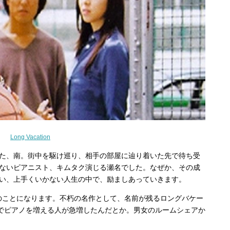
Long Vacation
た、南。街中を駆け巡り、相手の部屋に辿り着いた先で待ち受
ないピアニスト、キムタク演じる瀬名でした。なぜか、その成
い、上手くいかない人生の中で、励ましあっていきます。
前のことになります。不朽の名作として、名前が残るロングバケー
性でピアノを増える人が急増したんだとか。男女のルームシェアか