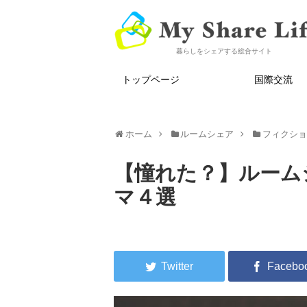
暮らしをシェアする総合サイト
トップページ
国際交流
ホーム
ルームシェア
フィクシ
【憧れた？】ルーム
マ４選