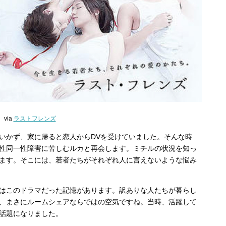
via
ラストフレンズ
いかず、家に帰ると恋人からDVを受けていました。そんな時
性同一性障害に苦しむルカと再会します。ミチルの状況を知っ
ます。そこには、若者たちがそれぞれ人に言えないような悩み
はこのドラマだった記憶があります。訳ありな人たちが暮らし
、まさにルームシェアならではの空気ですね。当時、活躍して
話題になりました。