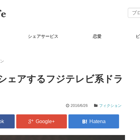
シェアサービス
恋愛
ョン
シェアするフジテレビ系ドラ
2016/6/26
フィクション