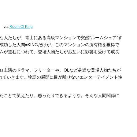
via
Room Of King
な人たちが、青山にある高級マンションで突然”ルームシェア”す
成功した人間=KINGだけが、このマンションの所有権を獲得で
ムが進むにつれて、登場人物たちがお互いに影響を受けて成長
ロ主演のドラマ。フリーターや、OLなど身近な登場人物たちが
まれていきます。物語の展開に目が離せないエンターテイメント性
たことで笑えたり、怒ったりできるような。そんな人間関係に