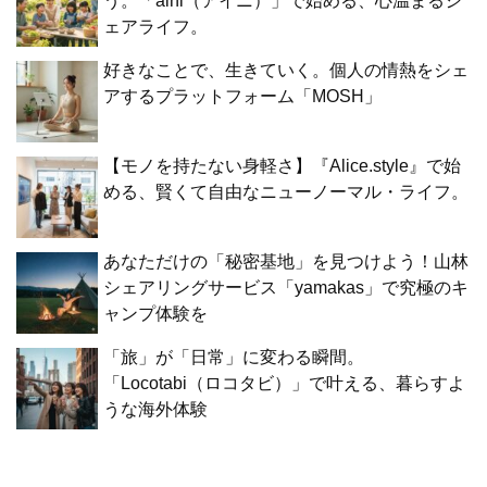
う。「aini（アイニ）」で始める、心温まるシ
ェアライフ。
好きなことで、生きていく。個人の情熱をシェ
アするプラットフォーム「MOSH」
【モノを持たない身軽さ】『Alice.style』で始
める、賢くて自由なニューノーマル・ライフ。
あなただけの「秘密基地」を見つけよう！山林
シェアリングサービス「yamakas」で究極のキ
ャンプ体験を
「旅」が「日常」に変わる瞬間。
「Locotabi（ロコタビ）」で叶える、暮らすよ
うな海外体験