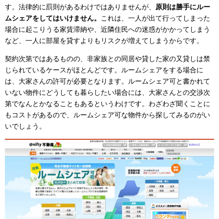
す。法律的に罰則があるわけではありませんが、
原則は勝手にルー
ムシェアをしてはいけません。
これは、一人が出て行ってしまった
場合に起こりうる家賃滞納や、近隣住民への迷惑がかかってしまう
など、一人に部屋を貸すよりもリスクが増えてしまうからです。
契約次第ではあるものの、非家族との同居や貸した家の又貸しは禁
じられているケースがほとんどです。ルームシェアをする場合に
は、大家さんの許可が必要となります。ルームシェア可と書かれて
いない物件にどうしても暮らしたい場合には、大家さんとの交渉次
第でなんとかなることもあるというわけです。わざわざ聞くことに
もコストがあるので、ルームシェア可な物件から探してみるのがい
いでしょう。