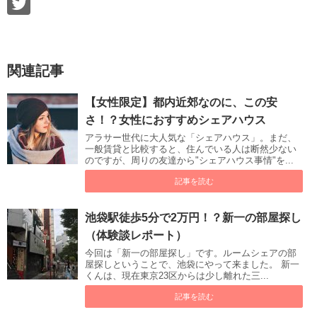
関連記事
【女性限定】都内近郊なのに、この安
さ！？女性におすすめシェアハウス
アラサー世代に大人気な「シェアハウス」。まだ、
一般賃貸と比較すると、住んでいる人は断然少ない
のですが、周りの友達から"シェアハウス事情"を...
記事を読む
池袋駅徒歩5分で2万円！？新一の部屋探し
（体験談レポート）
今回は「新一の部屋探し」です。ルームシェアの部
屋探しということで、池袋にやって来ました。 新一
くんは、現在東京23区からは少し離れた三...
記事を読む