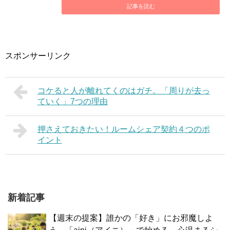
記事を読む
スポンサーリンク
コケると人が離れてくのはガチ。「周りが去っ
ていく」7つの理由
押さえておきたい！ルームシェア契約４つのポ
イント
新着記事
【週末の提案】誰かの「好き」にお邪魔しよ