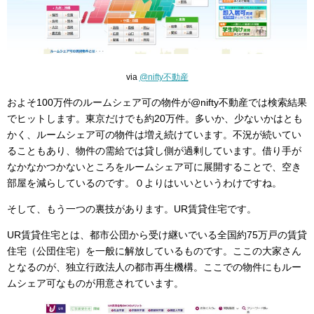
via
@nifty不動産
およそ100万件のルームシェア可の物件が@nifty不動産では検索結果
でヒットします。東京だけでも約20万件。多いか、少ないかはとも
かく、ルームシェア可の物件は増え続けています。不況が続いてい
ることもあり、物件の需給では貸し側が過剰しています。借り手が
なかなかつかないところをルームシェア可に展開することで、空き
部屋を減らしているのです。０よりはいいというわけですね。
そして、もう一つの裏技があります。UR賃貸住宅です。
UR賃貸住宅とは、都市公団から受け継いでいる全国約75万戸の賃貸
住宅（公団住宅）を一般に解放しているものです。ここの大家さん
となるのが、独立行政法人の都市再生機構。ここでの物件にもルー
ムシェア可なものが用意されています。