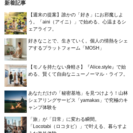
新着記事
【週末の提案】誰かの「好き」にお邪魔しよ
う。「aini（アイニ）」で始める、心温まるシ
ェアライフ。
好きなことで、生きていく。個人の情熱をシェ
アするプラットフォーム「MOSH」
【モノを持たない身軽さ】『Alice.style』で始
める、賢くて自由なニューノーマル・ライフ。
あなただけの「秘密基地」を見つけよう！山林
シェアリングサービス「yamakas」で究極のキ
ャンプ体験を
「旅」が「日常」に変わる瞬間。
「Locotabi（ロコタビ）」で叶える、暮らすよ