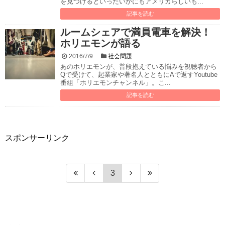
を見つけるといったいかにもアメリカらしいも...
記事を読む
ルームシェアで満員電車を解決！
ホリエモンが語る
2016/7/9
社会問題
あのホリエモンが、普段抱えている悩みを視聴者から
Qで受けて、起業家や著名人とともにAで返すYoutube
番組「ホリエモンチャンネル」。こ...
記事を読む
スポンサーリンク
3