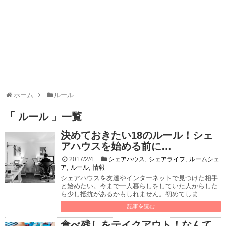
ホーム
ルール
「 ルール 」一覧
決めておきたい18のルール！シェ
アハウスを始める前に…
,
,
2017/2/4
シェアハウス
シェアライフ
ルームシェ
,
,
ア
ルール
情報
シェアハウスを友達やインターネットで見つけた相手
と始めたい。今まで一人暮らしをしていた人からした
ら少し抵抗があるかもしれません。初めてしま...
記事を読む
食べ残しをテイクアウト！なんて