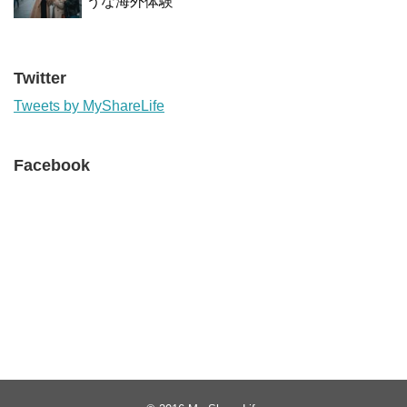
うな海外体験
Twitter
Tweets by MyShareLife
Facebook