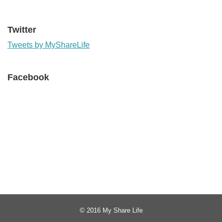
Twitter
Tweets by MyShareLife
Facebook
© 2016
My Share Life