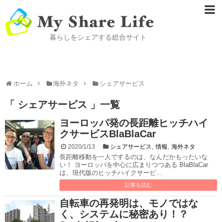
暮らしをシェアする総合サイト
ホーム
海外ネタ
シェアサービス
「 シェアサービス 」一覧
ヨーロッパ発の長距離ヒッチハイ
クサービスBlaBlaCar
,
,
2020/1/13
シェアサービス
情報
海外ネタ
長距離移動を一人でするのは、なんだかもったいな
い！ ヨーロッパを中心に広まりつつある BlaBlaCar
は、現代版のヒッチハイクサービ...
記事を読む
自転車の再発明は、モノではな
く、システムに秘密あり！？