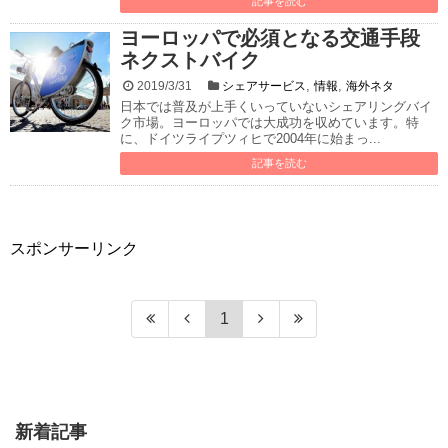
記事を読む
ヨーロッパで必須となる交通手段
ネクストバイク
,
,
2019/3/31
シェアサービス
情報
海外ネタ
日本では普及が上手くいっていないシェアリングバイ
ク市場。ヨーロッパでは大成功を収めています。特
に、ドイツライプツィヒで2004年に始まっ...
記事を読む
スポンサーリンク
1
新着記事