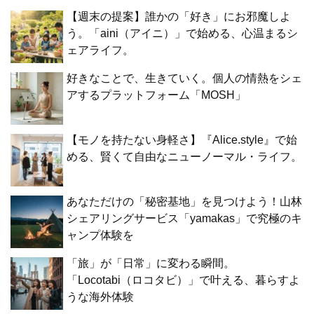
【週末の提案】誰かの「好き」にお邪魔しよ
う。「aini（アイニ）」で始める、心温まるシ
ェアライフ。
好きなことで、生きていく。個人の情熱をシェ
アするプラットフォーム「MOSH」
【モノを持たない身軽さ】『Alice.style』で始
める、賢くて自由なニューノーマル・ライフ。
あなただけの「秘密基地」を見つけよう！山林
シェアリングサービス「yamakas」で究極のキ
ャンプ体験を
「旅」が「日常」に変わる瞬間。
「Locotabi（ロコタビ）」で叶える、暮らすよ
うな海外体験