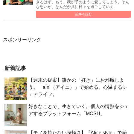
きるはず。もう、我が子のように愛してしまう。そん
な想いが、なんだか共に日々を過ごしていく...
記事を読む
スポンサーリンク
新着記事
【週末の提案】誰かの「好き」にお邪魔しよ
う。「aini（アイニ）」で始める、心温まるシ
ェアライフ。
好きなことで、生きていく。個人の情熱をシェ
アするプラットフォーム「MOSH」
【モノを持たない身軽さ】『Alice.style』で始