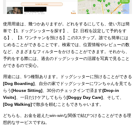
使用用途は、幾つかありますが。どれをするにしても、使い方は簡
単で【1. ドッグシッターを探す】、【2. 日程を設定して予約をす
る】、【3. ワンチャンを預ける】この3ステップ。誰でも簡単には
じめることができることです。検索では、位置情報やレビューの数
など、さまざまなフィルターをかけることができます。それから、
予約をする際には、過去のドッグシッターの活躍を写真で見ること
ができるので安心。
用途には、5つ種類あります。ドッグシッターに預けることができる
[Dog Boarding]
、自分の家でドッグシッターにワンちゃんを見ても
らう
[House Sitting]
、30分のチェックインで済ます
{Drop-in
Visits]
、一日だけケアしてもらう
[Doggy Day Care]
、そして、
[Dog Walking]
で散歩を頼むこともできちゃいます。
どちらも、お金を超えたwin-winな関係で結びつけることができる理
想的なサービスですね。