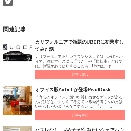
関連記事
カリフォルニアで話題のUBERに初乗車し
てみた話
カリフォルニア州サンフランシスコでは、坂ばっか
りで、移動するのには「歩き」や「自転車」だけで
は、無理があったりすることも。Uberは、そ...
記事を読む
オフィス版Airbnbが登場PivotDesk
「うちのオフィス、幾つか貸し出せるデスクがある
んだけどな。」なんて考えている経営者さんの方は
いらっしゃいませんか？あるいは、「どうし...
記事を読む
ハズレなし！あなたが住みたいシェアハウ