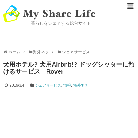
暮らしをシェアする総合サイト
ホーム
海外ネタ
シェアサービス
犬用ホテル? 犬用Airbnb!? ドッグシッターに預
けるサービス Rover
,
,
2019/3/4
シェアサービス
情報
海外ネタ