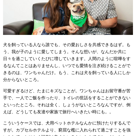
犬を飼っている人なら誰でも、その愛おしさを共感できるはず。も
う、我が子のように愛してしまう。そんな想いが、なんだか共に
日々を過ごしていくたびに増していきます。人間のように喧嘩をす
るなんてことはありませんし、いつでも愛情を注ぎ続けることがで
きるのは、ワンちゃんだけ。もう、これは犬を飼っている人にしか
分からないところ。
可愛すぎるけど、たまにキズなことが。ワンちゃんはお留守番が苦
手で、一人でご飯を作ったり、トイレの世話をすることができない
といったところ。それは全く、しょうがないところなんですが、例
えば、どうしても友達や家族で旅行へいきたい時にも。。
こういうケースでは、犬用ペットホテルなんかに預けたりするんで
すが。カプセルホテルより、窮屈な檻に入れられて過ごすことを強