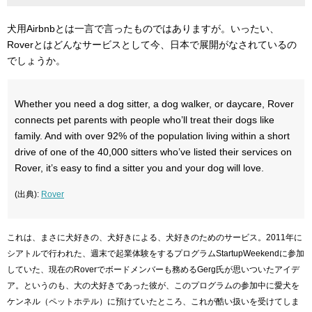
犬用Airbnbとは一言で言ったものではありますが。いったい、
Roverとはどんなサービスとして今、日本で展開がなされているの
でしょうか。
Whether you need a dog sitter, a dog walker, or daycare, Rover
connects pet parents with people who’ll treat their dogs like
family. And with over 92% of the population living within a short
drive of one of the 40,000 sitters who’ve listed their services on
Rover, it’s easy to find a sitter you and your dog will love.
(出典):
Rover
これは、まさに犬好きの、犬好きによる、犬好きのためのサービス。2011年に
シアトルで行われた、週末で起業体験をするプログラムStartupWeekendに参加
していた、現在のRoverでボードメンバーも務めるGerg氏が思いついたアイデ
ア。というのも、大の犬好きであった彼が、このプログラムの参加中に愛犬を
ケンネル（ペットホテル）に預けていたところ、これが酷い扱いを受けてしま