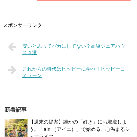
スポンサーリンク
安いと思ってバカにしてない？高級シェアハウ
ス４選
これからの時代はヒッピーに学べ！ヒッピーコ
ミューン
新着記事
【週末の提案】誰かの「好き」にお邪魔しよ
う。「aini（アイニ）」で始める、心温まるシ
ェアライフ。