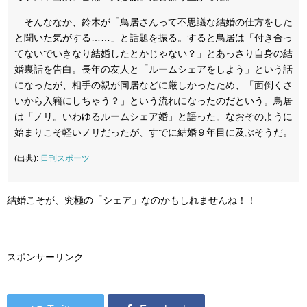
そんななか、鈴木が「鳥居さんって不思議な結婚の仕方をした
と聞いた気がする……」と話題を振る。すると鳥居は「付き合っ
てないでいきなり結婚したとかじゃない？」とあっさり自身の結
婚裏話を告白。長年の友人と「ルームシェアをしよう」という話
になったが、相手の親が同居などに厳しかったため、「面倒くさ
いから入籍にしちゃう？」という流れになったのだという。鳥居
は「ノリ。いわゆるルームシェア婚」と語った。なおそのように
始まりこそ軽いノリだったが、すでに結婚９年目に及ぶそうだ。
(出典):
日刊スポーツ
結婚こそが、究極の「シェア」なのかもしれませんね！！
スポンサーリンク