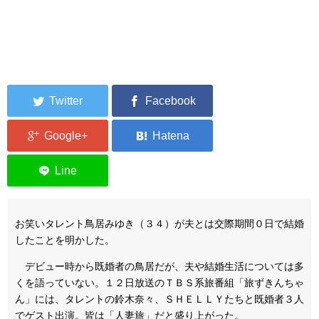
お笑いタレント鳥居みゆき（３４）が夫とは交際期間０日で結婚
したことを明かした。
デビュー時から既婚者の鳥居だが、夫や結婚生活については多
くを語っていない。１２日放送のＴＢＳ系旅番組「旅ずきんちゃ
ん」には、タレントの鈴木奈々、ＳＨＥＬＬＹたちと既婚者３人
でゲスト出演。皆は「人妻旅」だと盛り上がった。