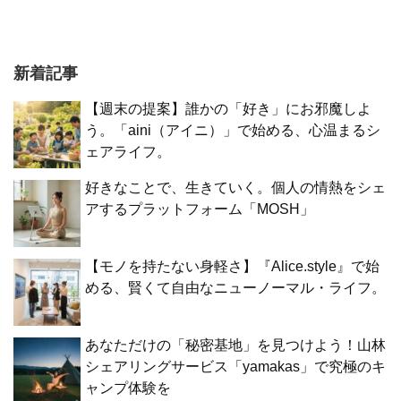
新着記事
【週末の提案】誰かの「好き」にお邪魔しよ
う。「aini（アイニ）」で始める、心温まるシ
ェアライフ。
好きなことで、生きていく。個人の情熱をシェ
アするプラットフォーム「MOSH」
【モノを持たない身軽さ】『Alice.style』で始
める、賢くて自由なニューノーマル・ライフ。
あなただけの「秘密基地」を見つけよう！山林
シェアリングサービス「yamakas」で究極のキ
ャンプ体験を