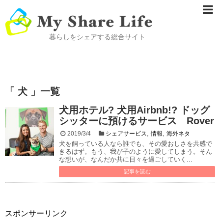
暮らしをシェアする総合サイト
「 犬 」一覧
犬用ホテル? 犬用Airbnb!? ドッグ
シッターに預けるサービス Rover
,
,
2019/3/4
シェアサービス
情報
海外ネタ
犬を飼っている人なら誰でも、その愛おしさを共感で
きるはず。もう、我が子のように愛してしまう。そん
な想いが、なんだか共に日々を過ごしていく...
記事を読む
スポンサーリンク