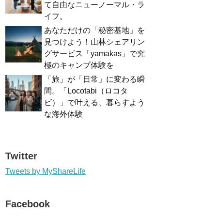
て自由なニューノーマル・ラ
イフ。
あなただけの「秘密基地」を
見つけよう！山林シェアリン
グサービス「yamakas」で究
極のキャンプ体験を
「旅」が「日常」に変わる瞬
間。「Locotabi（ロコタ
ビ）」で叶える、暮らすよう
な海外体験
Twitter
Tweets by MyShareLife
Facebook