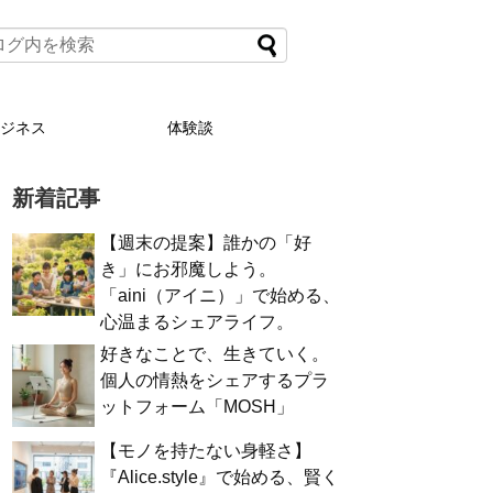
ビジネス
体験談
新着記事
【週末の提案】誰かの「好
き」にお邪魔しよう。
「aini（アイニ）」で始める、
心温まるシェアライフ。
好きなことで、生きていく。
個人の情熱をシェアするプラ
ットフォーム「MOSH」
【モノを持たない身軽さ】
『Alice.style』で始める、賢く