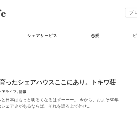
シェアサービス
恋愛
育ったシェアハウスここにあり。トキワ荘
,
ェアライフ
情報
と日本はもっと明るくなるはずーーー。 今から、およそ60年
シェア史があるならば、それを語る上で外せ...