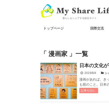
暮らしをシェアする総合サイト
トップページ
国際交流
「 漫画家 」一覧
日本の文化が
2019/8/4
シ
漫画があれば、きっ
も前のこと。日本の
記事を読む