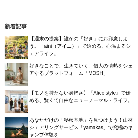
新着記事
【週末の提案】誰かの「好き」にお邪魔しよ
う。「aini（アイニ）」で始める、心温まるシ
ェアライフ。
好きなことで、生きていく。個人の情熱をシェ
アするプラットフォーム「MOSH」
【モノを持たない身軽さ】『Alice.style』で始
める、賢くて自由なニューノーマル・ライフ。
あなただけの「秘密基地」を見つけよう！山林
シェアリングサービス「yamakas」で究極のキ
ャンプ体験を