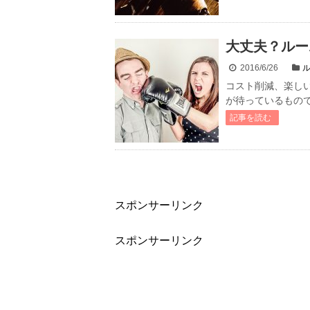
大丈夫？ルー
2016/6/26
コスト削減、楽し
が待っているもので
記事を読む
スポンサーリンク
スポンサーリンク