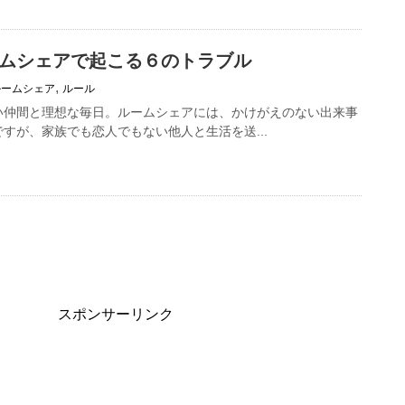
ムシェアで起こる６のトラブル
,
ルームシェア
ルール
い仲間と理想な毎日。ルームシェアには、かけがえのない出来事
すが、家族でも恋人でもない他人と生活を送...
スポンサーリンク