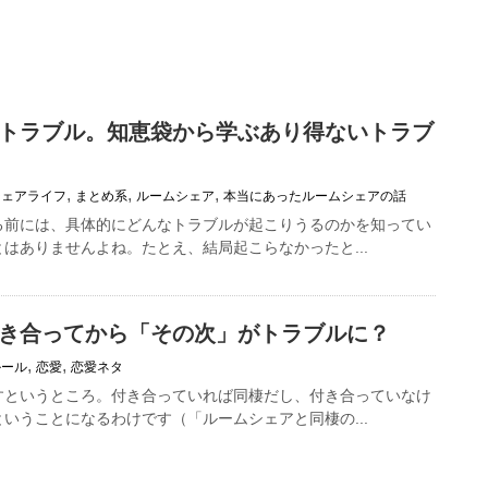
トラブル。知恵袋から学ぶあり得ないトラブ
,
,
,
シェアライフ
まとめ系
ルームシェア
本当にあったルームシェアの話
る前には、具体的にどんなトラブルが起こりうるのかを知ってい
はありませんよね。たとえ、結局起こらなかったと...
き合ってから「その次」がトラブルに？
,
,
ルール
恋愛
恋愛ネタ
すというところ。付き合っていれば同棲だし、付き合っていなけ
いうことになるわけです（「ルームシェアと同棲の...