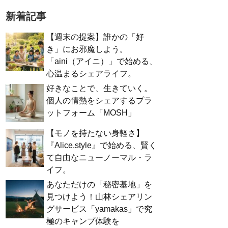
新着記事
【週末の提案】誰かの「好
き」にお邪魔しよう。
「aini（アイニ）」で始める、
心温まるシェアライフ。
好きなことで、生きていく。
個人の情熱をシェアするプラ
ットフォーム「MOSH」
【モノを持たない身軽さ】
『Alice.style』で始める、賢く
て自由なニューノーマル・ラ
イフ。
あなただけの「秘密基地」を
見つけよう！山林シェアリン
グサービス「yamakas」で究
極のキャンプ体験を