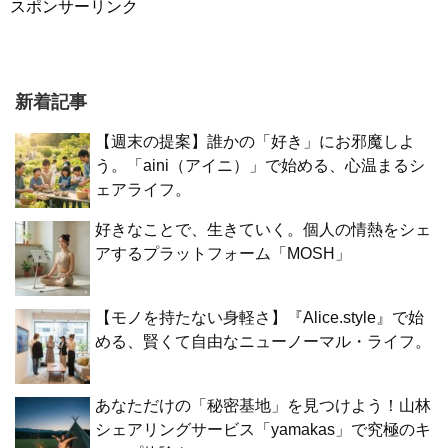
スポンサーリンク
新着記事
【週末の提案】誰かの「好き」にお邪魔しよ
う。「aini（アイニ）」で始める、心温まるシ
ェアライフ。
好きなことで、生きていく。個人の情熱をシェ
アするプラットフォーム「MOSH」
【モノを持たない身軽さ】『Alice.style』で始
める、賢くて自由なニューノーマル・ライフ。
あなただけの「秘密基地」を見つけよう！山林
シェアリングサービス「yamakas」で究極のキ