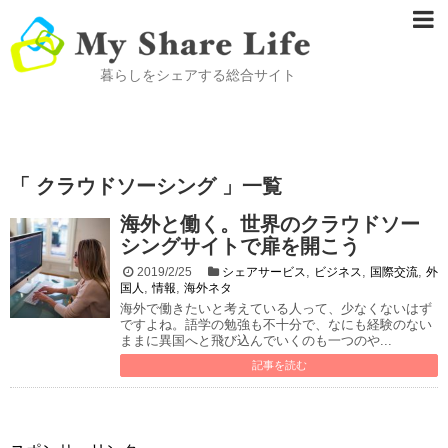
暮らしをシェアする総合サイト
「 クラウドソーシング 」一覧
海外と働く。世界のクラウドソー
シングサイトで扉を開こう
,
,
,
2019/2/25
シェアサービス
ビジネス
国際交流
外
,
,
国人
情報
海外ネタ
海外で働きたいと考えている人って、少なくないはず
ですよね。語学の勉強も不十分で、なにも経験のない
ままに異国へと飛び込んでいくのも一つのや...
記事を読む