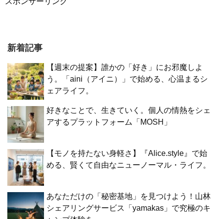
スポンサーリンク
新着記事
【週末の提案】誰かの「好き」にお邪魔しよ
う。「aini（アイニ）」で始める、心温まるシ
ェアライフ。
好きなことで、生きていく。個人の情熱をシェ
アするプラットフォーム「MOSH」
【モノを持たない身軽さ】『Alice.style』で始
める、賢くて自由なニューノーマル・ライフ。
あなただけの「秘密基地」を見つけよう！山林
シェアリングサービス「yamakas」で究極のキ