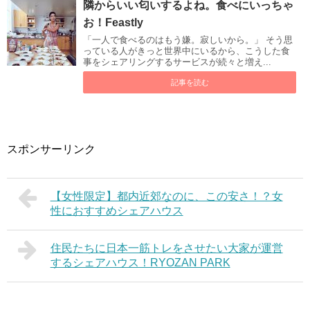
隣からいい匂いするよね。食べにいっちゃ
お！Feastly
「一人で食べるのはもう嫌。寂しいから。」 そう思
っている人がきっと世界中にいるから、こうした食
事をシェアリングするサービスが続々と増え...
記事を読む
スポンサーリンク
【女性限定】都内近郊なのに、この安さ！？女
性におすすめシェアハウス
住民たちに日本一筋トレをさせたい大家が運営
するシェアハウス！RYOZAN PARK