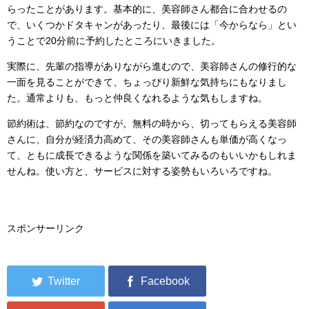
らったことがあります。基本的に、美容師さん都合に合わせるの
で、いくつかドタキャンがあったり、最後には「今からなら」とい
うことで20分前に予約したところにいきました。
実際に、先輩の指導がありながら進むので、美容師さんの修行的な
一面を見ることができて、ちょっぴり新鮮な気持ちにもなりまし
た。通常よりも、もっと仲良くなれるような気もしますね。
節約術は、節約なのですが。無料の時から、切ってもらえる美容師
さんに、自分が経済力高めて、その美容師さんも単価が高くなっ
て、ともに成長できるような関係を築いてみるのもいいかもしれま
せんね。使い方と、サービスに対する姿勢もいろいろですね。
スポンサーリンク