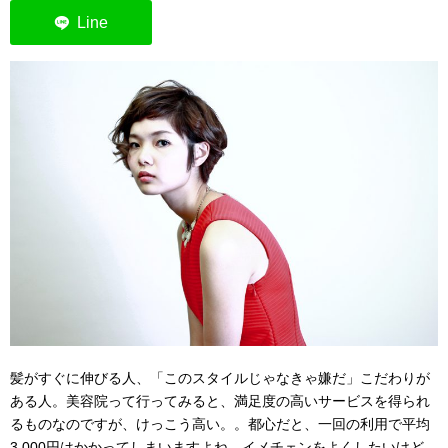
髪がすぐに伸びる人、「このスタイルじゃなきゃ嫌だ」こだわりが
ある人。美容院って行ってみると、満足度の高いサービスを得られ
るものなのですが、けっこう高い。。都心だと、一回の利用で平均
3,000円はかかってしまいますよね。イメチェンをよくしたいけど、