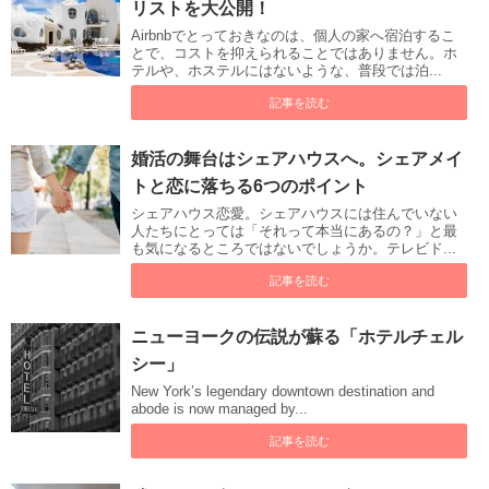
リストを大公開！
Airbnbでとっておきなのは、個人の家へ宿泊するこ
とで、コストを抑えられることではありません。ホ
テルや、ホステルにはないような、普段では泊...
記事を読む
婚活の舞台はシェアハウスへ。シェアメイ
トと恋に落ちる6つのポイント
シェアハウス恋愛。シェアハウスには住んでいない
人たちにとっては「それって本当にあるの？」と最
も気になるところではないでしょうか。テレビド...
記事を読む
ニューヨークの伝説が蘇る「ホテルチェル
シー」
New York’s legendary downtown destination and
abode is now managed by...
記事を読む