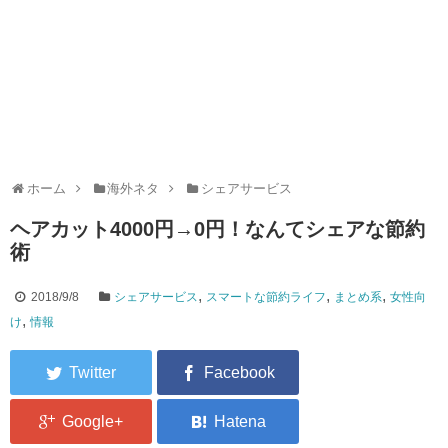
ホーム
海外ネタ
シェアサービス
ヘアカット4000円→0円！なんてシェアな節約
術
,
,
,
2018/9/8
シェアサービス
スマートな節約ライフ
まとめ系
女性向
,
け
情報