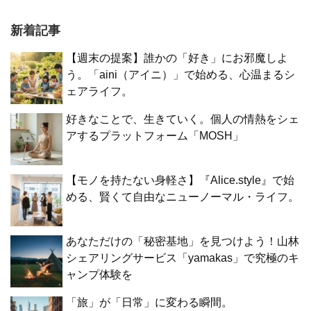
新着記事
【週末の提案】誰かの「好き」にお邪魔しよ
う。「aini（アイニ）」で始める、心温まるシ
ェアライフ。
好きなことで、生きていく。個人の情熱をシェ
アするプラットフォーム「MOSH」
【モノを持たない身軽さ】『Alice.style』で始
める、賢くて自由なニューノーマル・ライフ。
あなただけの「秘密基地」を見つけよう！山林
シェアリングサービス「yamakas」で究極のキ
ャンプ体験を
「旅」が「日常」に変わる瞬間。