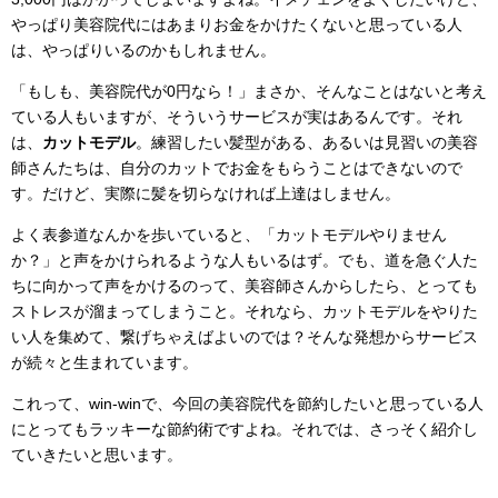
やっぱり美容院代にはあまりお金をかけたくないと思っている人
は、やっぱりいるのかもしれません。
「もしも、美容院代が0円なら！」まさか、そんなことはないと考え
ている人もいますが、そういうサービスが実はあるんです。それ
は、
カットモデル
。練習したい髪型がある、あるいは見習いの美容
師さんたちは、自分のカットでお金をもらうことはできないので
す。だけど、実際に髪を切らなければ上達はしません。
よく表参道なんかを歩いていると、「カットモデルやりません
か？」と声をかけられるような人もいるはず。でも、道を急ぐ人た
ちに向かって声をかけるのって、美容師さんからしたら、とっても
ストレスが溜まってしまうこと。それなら、カットモデルをやりた
い人を集めて、繋げちゃえばよいのでは？そんな発想からサービス
が続々と生まれています。
これって、win-winで、今回の美容院代を節約したいと思っている人
にとってもラッキーな節約術ですよね。それでは、さっそく紹介し
ていきたいと思います。