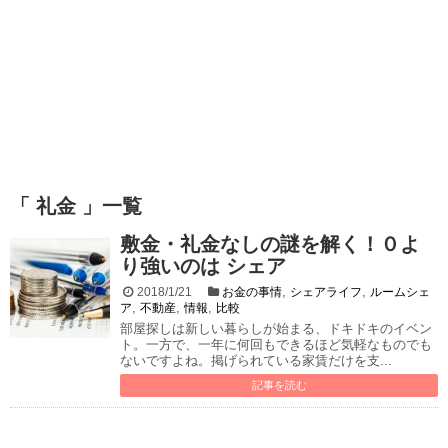
「 礼金 」一覧
敷金・礼金なしの謎を解く！０よ
り強いのは シェア
,
,
2018/1/21
お金の事情
シェアライフ
ルームシェ
,
,
,
ア
不動産
情報
比較
部屋探しは新しい暮らしが始まる、ドキドキのイベン
ト。一方で、一年に何回もできるほど気軽なものでも
ないですよね。掲げられている家賃だけを支...
記事を読む