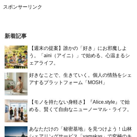
スポンサーリンク
新着記事
【週末の提案】誰かの「好き」にお邪魔しよ
う。「aini（アイニ）」で始める、心温まるシ
ェアライフ。
好きなことで、生きていく。個人の情熱をシェ
アするプラットフォーム「MOSH」
【モノを持たない身軽さ】『Alice.style』で始
める、賢くて自由なニューノーマル・ライフ。
あなただけの「秘密基地」を見つけよう！山林
シェアリングサービス「yamakas」で究極のキ