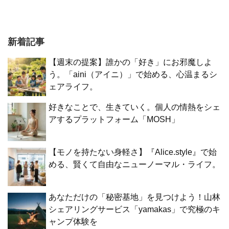
新着記事
【週末の提案】誰かの「好き」にお邪魔しよ
う。「aini（アイニ）」で始める、心温まるシ
ェアライフ。
好きなことで、生きていく。個人の情熱をシェ
アするプラットフォーム「MOSH」
【モノを持たない身軽さ】『Alice.style』で始
める、賢くて自由なニューノーマル・ライフ。
あなただけの「秘密基地」を見つけよう！山林
シェアリングサービス「yamakas」で究極のキ
ャンプ体験を