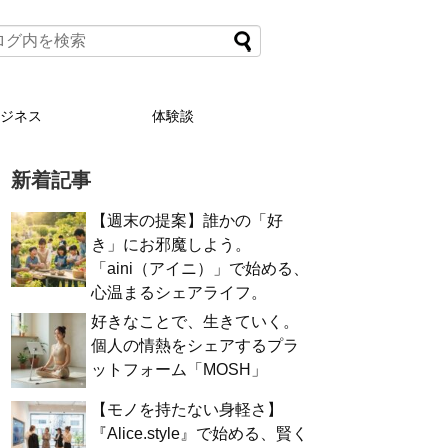
ビジネス
体験談
新着記事
【週末の提案】誰かの「好
き」にお邪魔しよう。
「aini（アイニ）」で始める、
心温まるシェアライフ。
好きなことで、生きていく。
個人の情熱をシェアするプラ
ットフォーム「MOSH」
【モノを持たない身軽さ】
『Alice.style』で始める、賢く