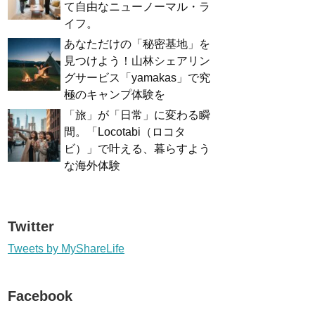
て自由なニューノーマル・ラ
イフ。
あなただけの「秘密基地」を
見つけよう！山林シェアリン
グサービス「yamakas」で究
極のキャンプ体験を
「旅」が「日常」に変わる瞬
間。「Locotabi（ロコタ
ビ）」で叶える、暮らすよう
な海外体験
Twitter
Tweets by MyShareLife
Facebook