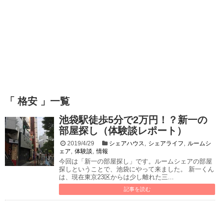
「 格安 」一覧
池袋駅徒歩5分で2万円！？新一の
部屋探し（体験談レポート）
,
,
2019/4/29
シェアハウス
シェアライフ
ルームシ
,
,
ェア
体験談
情報
今回は「新一の部屋探し」です。ルームシェアの部屋
探しということで、池袋にやって来ました。 新一くん
は、現在東京23区からは少し離れた三...
記事を読む