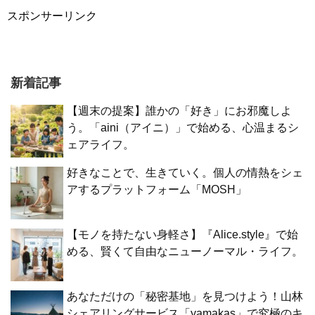
スポンサーリンク
新着記事
【週末の提案】誰かの「好き」にお邪魔しよ
う。「aini（アイニ）」で始める、心温まるシ
ェアライフ。
好きなことで、生きていく。個人の情熱をシェ
アするプラットフォーム「MOSH」
【モノを持たない身軽さ】『Alice.style』で始
める、賢くて自由なニューノーマル・ライフ。
あなただけの「秘密基地」を見つけよう！山林
シェアリングサービス「yamakas」で究極のキ