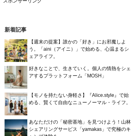
スポンサーリンク
新着記事
【週末の提案】誰かの「好き」にお邪魔しよ
う。「aini（アイニ）」で始める、心温まるシ
ェアライフ。
好きなことで、生きていく。個人の情熱をシェ
アするプラットフォーム「MOSH」
【モノを持たない身軽さ】『Alice.style』で始
める、賢くて自由なニューノーマル・ライフ。
あなただけの「秘密基地」を見つけよう！山林
シェアリングサービス「yamakas」で究極のキ