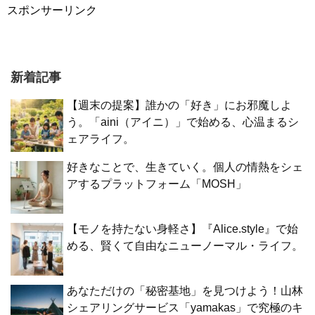
スポンサーリンク
新着記事
【週末の提案】誰かの「好き」にお邪魔しよ
う。「aini（アイニ）」で始める、心温まるシ
ェアライフ。
好きなことで、生きていく。個人の情熱をシェ
アするプラットフォーム「MOSH」
【モノを持たない身軽さ】『Alice.style』で始
める、賢くて自由なニューノーマル・ライフ。
あなただけの「秘密基地」を見つけよう！山林
シェアリングサービス「yamakas」で究極のキ