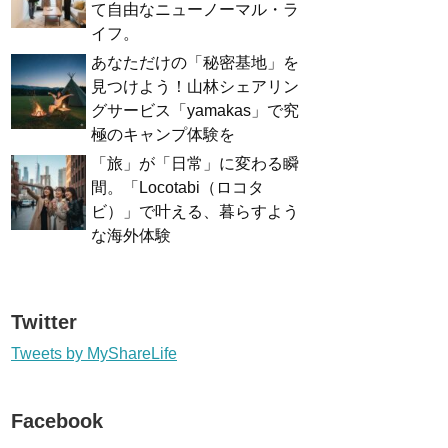
て自由なニューノーマル・ラ
イフ。
あなただけの「秘密基地」を
見つけよう！山林シェアリン
グサービス「yamakas」で究
極のキャンプ体験を
「旅」が「日常」に変わる瞬
間。「Locotabi（ロコタ
ビ）」で叶える、暮らすよう
な海外体験
Twitter
Tweets by MyShareLife
Facebook