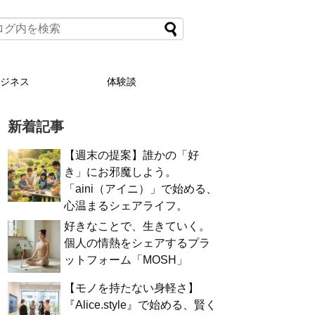
ビジネス
体験談
新着記事
【週末の提案】誰かの「好
き」にお邪魔しよう。
「aini（アイニ）」で始める、
心温まるシェアライフ。
好きなことで、生きていく。
個人の情熱をシェアするプラ
ットフォーム「MOSH」
【モノを持たない身軽さ】
『Alice.style』で始める、賢く