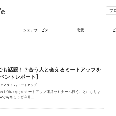
シェアサービス
恋愛
でも話題！？合う人と会えるミートアップを
ベントレポート】
,
シェアライフ
ミートアップ
Japan主催の向けのミートアップ運営セミナーへ行くことになりま
Lifeでもちょうど今月...