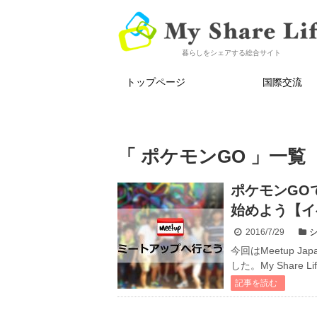
暮らしをシェアする総合サイト
トップページ
国際交流
「 ポケモンGO 」一覧
ポケモンGO
始めよう【イ
2016/7/29
今回はMeetup 
した。My Share 
記事を読む