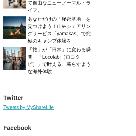
て自由なニューノーマル・ラ
イフ。
あなただけの「秘密基地」を
見つけよう！山林シェアリン
グサービス「yamakas」で究
極のキャンプ体験を
「旅」が「日常」に変わる瞬
間。「Locotabi（ロコタ
ビ）」で叶える、暮らすよう
な海外体験
Twitter
Tweets by MyShareLife
Facebook