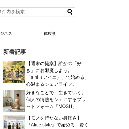
ビジネス
体験談
新着記事
【週末の提案】誰かの「好
き」にお邪魔しよう。
「aini（アイニ）」で始める、
心温まるシェアライフ。
好きなことで、生きていく。
個人の情熱をシェアするプラ
ットフォーム「MOSH」
【モノを持たない身軽さ】
『Alice.style』で始める、賢く