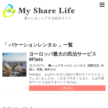
暮らしをシェアする総合サイト
「 バケーションレンタル 」一覧
ヨーロッパ最大の民泊サービス
9Flats
,
,
,
2016/7/1
シェアサービス
ビジネス
国際交流
外
,
,
国人
情報
海外ネタ
Airbnbは、もはやいわずと知れた時のサービスとなっ
てしまいましたが。これまで大きくなると、もはや競
合サービスは出てきていてるのは...
記事を読む