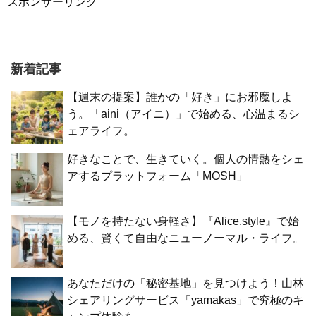
スポンサーリンク
新着記事
【週末の提案】誰かの「好き」にお邪魔しよ
う。「aini（アイニ）」で始める、心温まるシ
ェアライフ。
好きなことで、生きていく。個人の情熱をシェ
アするプラットフォーム「MOSH」
【モノを持たない身軽さ】『Alice.style』で始
める、賢くて自由なニューノーマル・ライフ。
あなただけの「秘密基地」を見つけよう！山林
シェアリングサービス「yamakas」で究極のキ