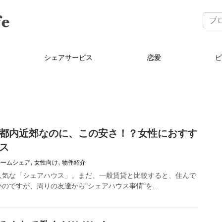
シェアサービス
恋愛
都内近郊なのに、この安さ！？女性におすす
ス
,
,
ルームシェア
女性向け
物件紹介
人気な「シェアハウス」。まだ、一般賃貸と比較すると、住んで
のですが、周りの友達から"シェアハウス事情"を...