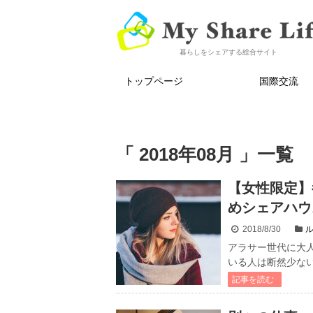
暮らしをシェアする総合サイト
トップページ
国際交流
「 2018年08月 」一覧
【女性限定】
めシェアハウ
2018/8/30
アラサー世代に大
いる人は断然少ない
記事を読む