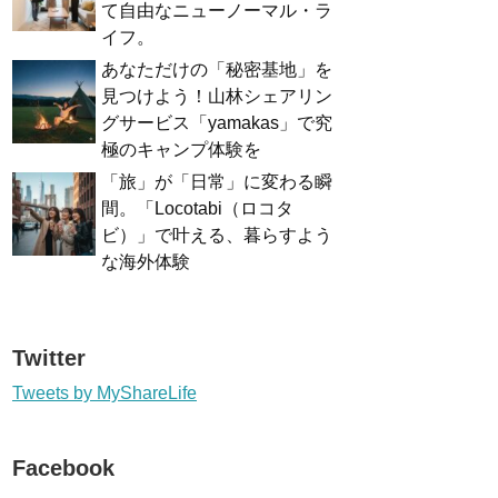
て自由なニューノーマル・ラ
イフ。
あなただけの「秘密基地」を
見つけよう！山林シェアリン
グサービス「yamakas」で究
極のキャンプ体験を
「旅」が「日常」に変わる瞬
間。「Locotabi（ロコタ
ビ）」で叶える、暮らすよう
な海外体験
Twitter
Tweets by MyShareLife
Facebook