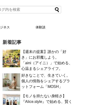
ビジネス
体験談
新着記事
【週末の提案】誰かの「好
き」にお邪魔しよう。
「aini（アイニ）」で始める、
心温まるシェアライフ。
好きなことで、生きていく。
個人の情熱をシェアするプラ
ットフォーム「MOSH」
【モノを持たない身軽さ】
『Alice.style』で始める、賢く